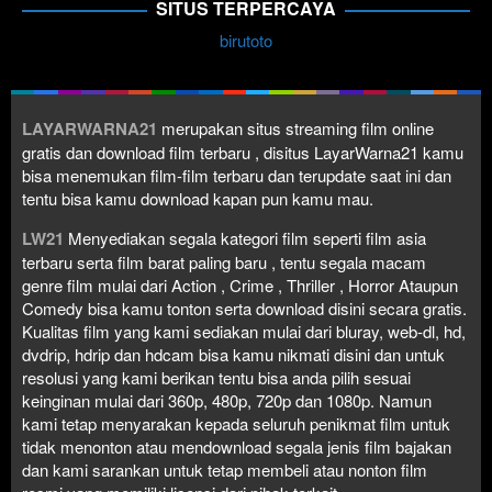
SITUS TERPERCAYA
birutoto
LAYARWARNA21
merupakan situs streaming film online
gratis dan download film terbaru , disitus LayarWarna21 kamu
bisa menemukan film-film terbaru dan terupdate saat ini dan
tentu bisa kamu download kapan pun kamu mau.
LW21
Menyediakan segala kategori film seperti film asia
terbaru serta film barat paling baru , tentu segala macam
genre film mulai dari Action , Crime , Thriller , Horror Ataupun
Comedy bisa kamu tonton serta download disini secara gratis.
Kualitas film yang kami sediakan mulai dari bluray, web-dl, hd,
dvdrip, hdrip dan hdcam bisa kamu nikmati disini dan untuk
resolusi yang kami berikan tentu bisa anda pilih sesuai
keinginan mulai dari 360p, 480p, 720p dan 1080p. Namun
kami tetap menyarakan kepada seluruh penikmat film untuk
tidak menonton atau mendownload segala jenis film bajakan
dan kami sarankan untuk tetap membeli atau nonton film