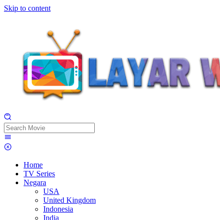
Skip to content
Home
TV Series
Negara
USA
United Kingdom
Indonesia
India