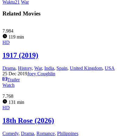
Waktu21
War
Related Movies
7.984
119 min
HD
1917 (2019)
Drama
,
History
,
War
,
India
,
Spain
,
United Kingdom
,
USA
25 Dec 2019
Joey Coughlin
Trailer
Watch
7.768
131 min
HD
18th Rose (2026)
Comedy
,
Drama
,
Romance
,
Philippines