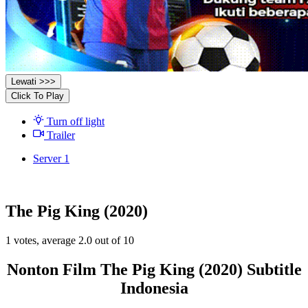
Lewati >>>
Click To Play
Turn off light
Trailer
Server 1
The Pig King (2020)
1
votes, average
2.0
out of 10
Nonton Film The Pig King (2020) Subtitle
Indonesia