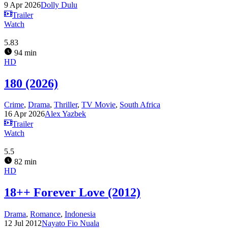
9 Apr 2026
Dolly Dulu
Trailer
Watch
5.83
94 min
HD
180 (2026)
Crime
,
Drama
,
Thriller
,
TV Movie
,
South Africa
16 Apr 2026
Alex Yazbek
Trailer
Watch
5.5
82 min
HD
18++ Forever Love (2012)
Drama
,
Romance
,
Indonesia
12 Jul 2012
Nayato Fio Nuala