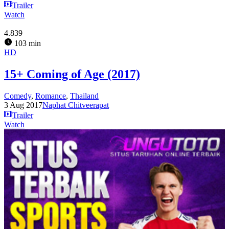
Trailer
Watch
4.839
103 min
HD
15+ Coming of Age (2017)
Comedy
,
Romance
,
Thailand
3 Aug 2017
Naphat Chitveerapat
Trailer
Watch