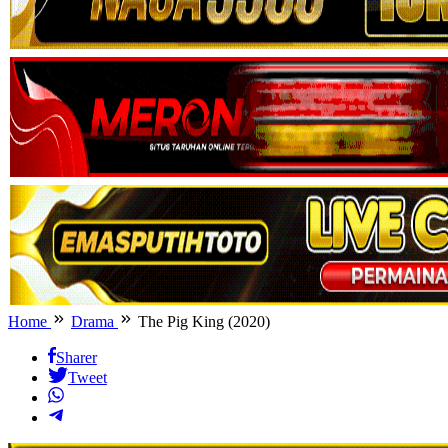
Home
Drama
The Pig King (2020)
Sharer
Tweet