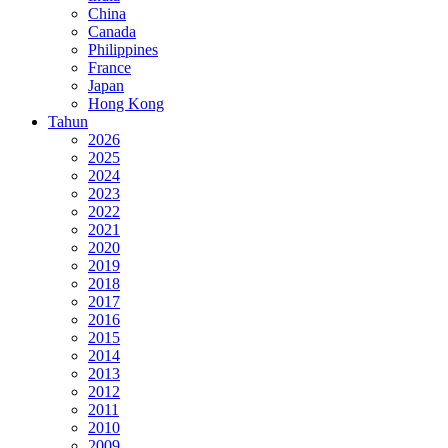
China
Canada
Philippines
France
Japan
Hong Kong
Tahun
2026
2025
2024
2023
2022
2021
2020
2019
2018
2017
2016
2015
2014
2013
2012
2011
2010
2009