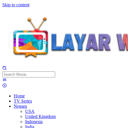
Skip to content
Home
TV Series
Negara
USA
United Kingdom
Indonesia
India