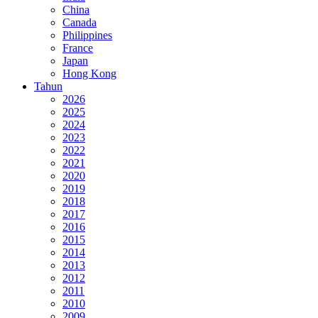
China
Canada
Philippines
France
Japan
Hong Kong
Tahun
2026
2025
2024
2023
2022
2021
2020
2019
2018
2017
2016
2015
2014
2013
2012
2011
2010
2009