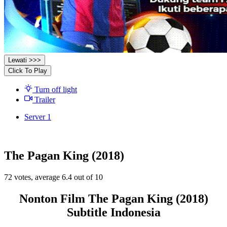
Lewati >>>
Click To Play
Turn off light
Trailer
Server 1
The Pagan King (2018)
72
votes, average
6.4
out of 10
Nonton Film The Pagan King (2018)
Subtitle Indonesia