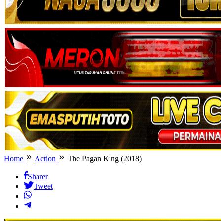
Home
Action
The Pagan King (2018)
Sharer
Tweet