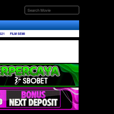
S21
FILM SEMI