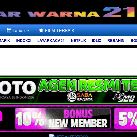
Tahun
FILM TERBAIK
MAPIK
INDOXXI
LAYARKACA21
NETFLIX
IDLIX
REBAHIN
BO