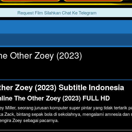
Request Film Silahkan Chat Ke Telegram
he Other Zoey (2023)
her Zoey (2023) Subtitle Indonesia
line The Other Zoey (2023) FULL HD
ey Miller, seorang jurusan komputer super pintar yang tidak tertarik 
tika Zack, bintang sepak bola di sekolahnya, mengalami amnesia dan 
ngira Zoey sebagai pacarnya.