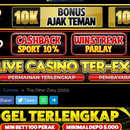
Comedy
The Other Zoey (2023)
Sharer
Tweet