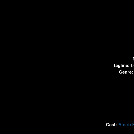
Tagline:
L
Genre
Cast:
Archie 