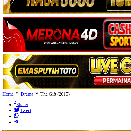
Home
Drama
The Gift (2015)
Sharer
Tweet