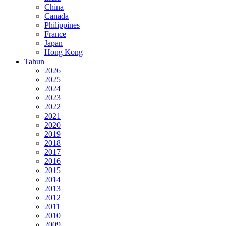
China
Canada
Philippines
France
Japan
Hong Kong
Tahun
2026
2025
2024
2023
2022
2021
2020
2019
2018
2017
2016
2015
2014
2013
2012
2011
2010
2009