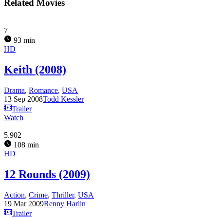
Related Movies
7
93 min
HD
Keith (2008)
Drama
,
Romance
,
USA
13 Sep 2008
Todd Kessler
Trailer
Watch
5.902
108 min
HD
12 Rounds (2009)
Action
,
Crime
,
Thriller
,
USA
19 Mar 2009
Renny Harlin
Trailer