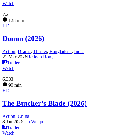
Watch
7.2
128 min
HD
Domm (2026)
Action
,
Drama
,
Thriller
,
Bangladesh
,
India
21 Mar 2026
Redoan Rony
Trailer
Watch
6.333
90 min
HD
The Butcher’s Blade (2026)
Action
,
China
8 Jan 2026
Liu Wenpu
Trailer
Watch