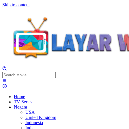
Skip to content
Home
TV Series
Negara
USA
United Kingdom
Indonesia
India