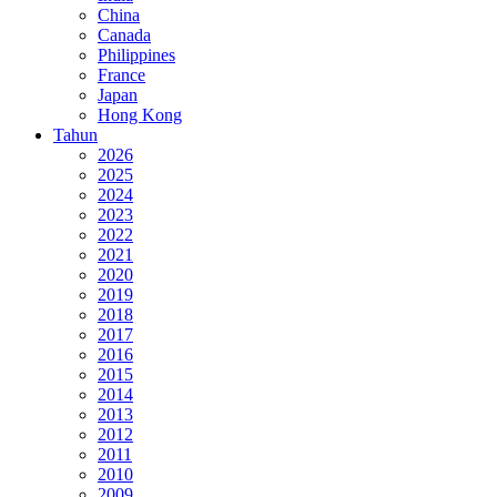
China
Canada
Philippines
France
Japan
Hong Kong
Tahun
2026
2025
2024
2023
2022
2021
2020
2019
2018
2017
2016
2015
2014
2013
2012
2011
2010
2009