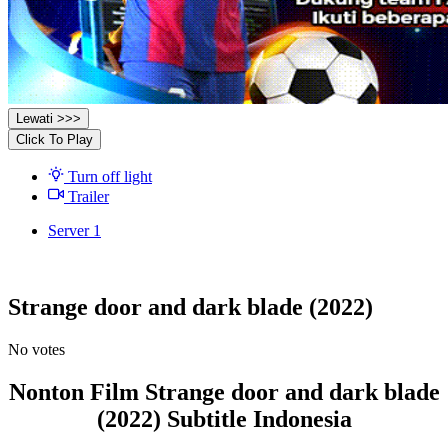
Lewati >>>
Click To Play
Turn off light
Trailer
Server 1
Strange door and dark blade (2022)
No votes
Nonton Film Strange door and dark blade
(2022) Subtitle Indonesia