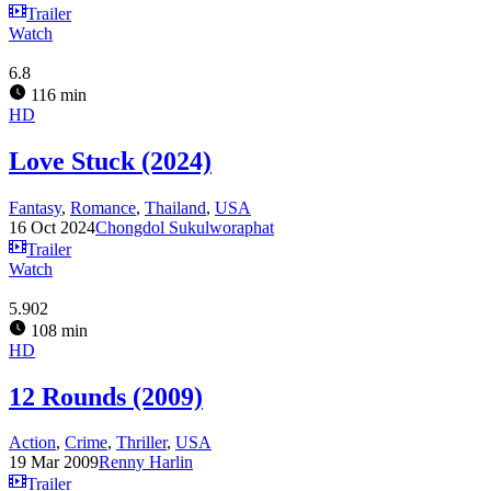
Trailer
Watch
6.8
116 min
HD
Love Stuck (2024)
Fantasy
,
Romance
,
Thailand
,
USA
16 Oct 2024
Chongdol Sukulworaphat
Trailer
Watch
5.902
108 min
HD
12 Rounds (2009)
Action
,
Crime
,
Thriller
,
USA
19 Mar 2009
Renny Harlin
Trailer