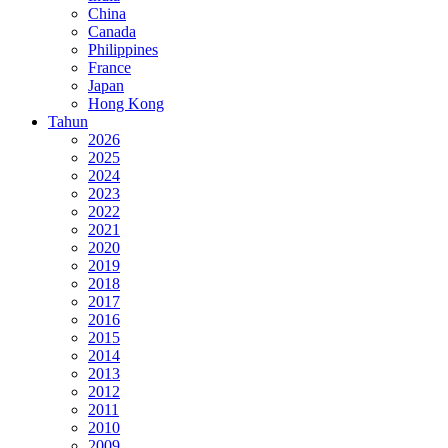
China
Canada
Philippines
France
Japan
Hong Kong
Tahun
2026
2025
2024
2023
2022
2021
2020
2019
2018
2017
2016
2015
2014
2013
2012
2011
2010
2009