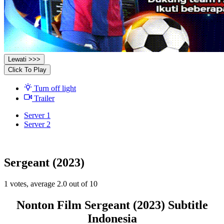
Lewati >>>
Click To Play
Turn off light
Trailer
Server 1
Server 2
Sergeant (2023)
1
votes, average
2.0
out of 10
Nonton Film Sergeant (2023) Subtitle
Indonesia