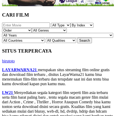
CARI FILM
SITUS TERPERCAYA
birutoto
LAYARWARNA21
merupakan situs streaming film online gratis
dan download film terbaru , disitus LayarWarna21 kamu bisa
menemukan film-film terbaru dan terupdate saat ini dan tentu bisa
kamu download kapan pun kamu mau.
LW21
Menyediakan segala kategori film seperti film asia terbaru
serta film barat paling baru , tentu segala macam genre film mulai
dari Action , Crime , Thriller , Horror Ataupun Comedy bisa kamu
tonton serta download disini secara gratis. Kualitas film yang kami
sediakan mulai dari bluray, web-dl, hd, dvdrip, hdrip dan hdcam
bisa kamu nikmati disini dan untuk resolusi yang kami berikan tentu