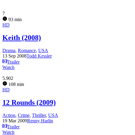
7
93 min
HD
Keith (2008)
Drama
,
Romance
,
USA
13 Sep 2008
Todd Kessler
Trailer
Watch
5.902
108 min
HD
12 Rounds (2009)
Action
,
Crime
,
Thriller
,
USA
19 Mar 2009
Renny Harlin
Trailer
Watch