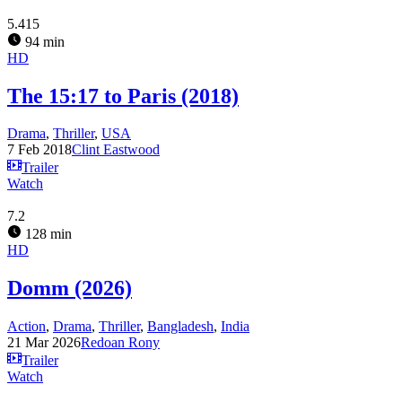
5.415
94 min
HD
The 15:17 to Paris (2018)
Drama
,
Thriller
,
USA
7 Feb 2018
Clint Eastwood
Trailer
Watch
7.2
128 min
HD
Domm (2026)
Action
,
Drama
,
Thriller
,
Bangladesh
,
India
21 Mar 2026
Redoan Rony
Trailer
Watch