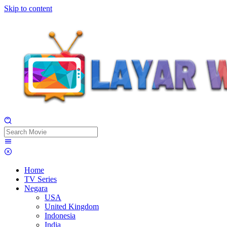
Skip to content
Home
TV Series
Negara
USA
United Kingdom
Indonesia
India