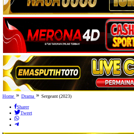
Home
Drama
Sergeant (2023)
Sharer
Tweet