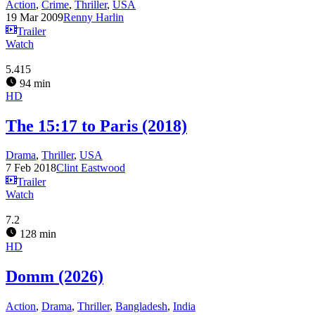
Action
,
Crime
,
Thriller
,
USA
19 Mar 2009
Renny Harlin
Trailer
Watch
5.415
94 min
HD
The 15:17 to Paris (2018)
Drama
,
Thriller
,
USA
7 Feb 2018
Clint Eastwood
Trailer
Watch
7.2
128 min
HD
Domm (2026)
Action
,
Drama
,
Thriller
,
Bangladesh
,
India