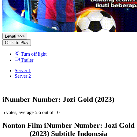
Lewati >>>
Click To Play
Turn off light
Trailer
Server 1
Server 2
iNumber Number: Jozi Gold (2023)
5
votes, average
5.6
out of 10
Nonton Film iNumber Number: Jozi Gold
(2023) Subtitle Indonesia