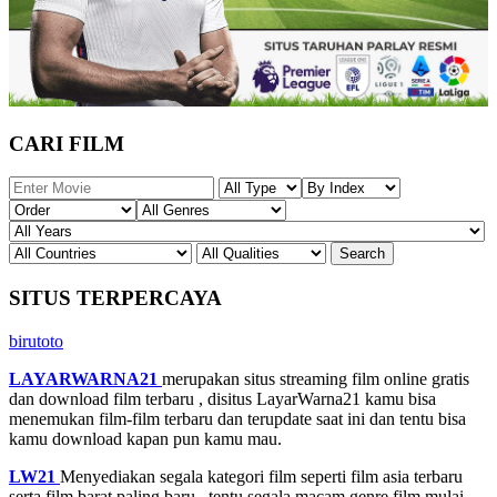
CARI FILM
SITUS TERPERCAYA
birutoto
LAYARWARNA21
merupakan situs streaming film online gratis
dan download film terbaru , disitus LayarWarna21 kamu bisa
menemukan film-film terbaru dan terupdate saat ini dan tentu bisa
kamu download kapan pun kamu mau.
LW21
Menyediakan segala kategori film seperti film asia terbaru
serta film barat paling baru , tentu segala macam genre film mulai