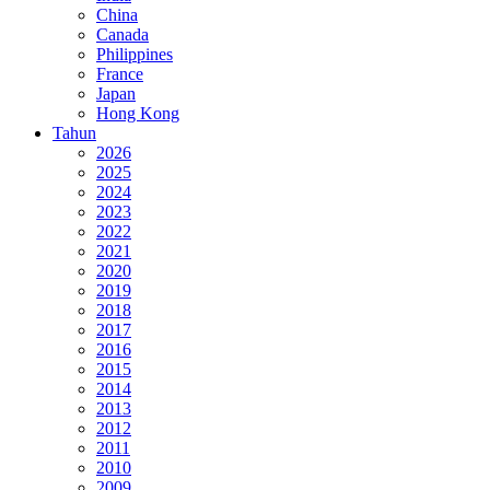
China
Canada
Philippines
France
Japan
Hong Kong
Tahun
2026
2025
2024
2023
2022
2021
2020
2019
2018
2017
2016
2015
2014
2013
2012
2011
2010
2009