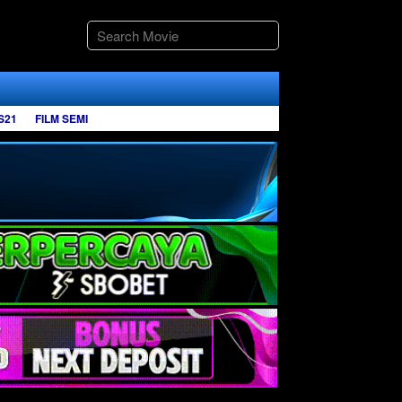
S21
FILM SEMI