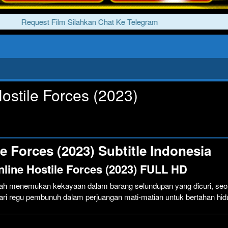
Request Film Silahkan Chat Ke Telegram
ostile Forces (2023)
e Forces (2023) Subtitle Indonesia
line Hostile Forces (2023) FULL HD
lah menemukan kekayaan dalam barang selundupan yang dicuri, seo
 dari regu pembunuh dalam perjuangan mati-matian untuk bertahan hid