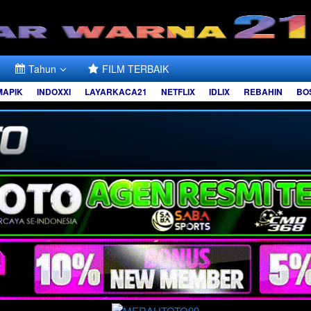
Tahun
FILM TERBAIK
MAPIK
INDOXXI
LAYARKACA21
NETFLIX
IDLIX
REBAHIN
BO