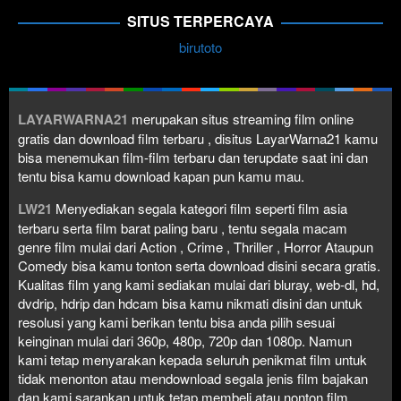
SITUS TERPERCAYA
birutoto
LAYARWARNA21
merupakan situs streaming film online
gratis dan download film terbaru , disitus LayarWarna21 kamu
bisa menemukan film-film terbaru dan terupdate saat ini dan
tentu bisa kamu download kapan pun kamu mau.
LW21
Menyediakan segala kategori film seperti film asia
terbaru serta film barat paling baru , tentu segala macam
genre film mulai dari Action , Crime , Thriller , Horror Ataupun
Comedy bisa kamu tonton serta download disini secara gratis.
Kualitas film yang kami sediakan mulai dari bluray, web-dl, hd,
dvdrip, hdrip dan hdcam bisa kamu nikmati disini dan untuk
resolusi yang kami berikan tentu bisa anda pilih sesuai
keinginan mulai dari 360p, 480p, 720p dan 1080p. Namun
kami tetap menyarakan kepada seluruh penikmat film untuk
tidak menonton atau mendownload segala jenis film bajakan
dan kami sarankan untuk tetap membeli atau nonton film