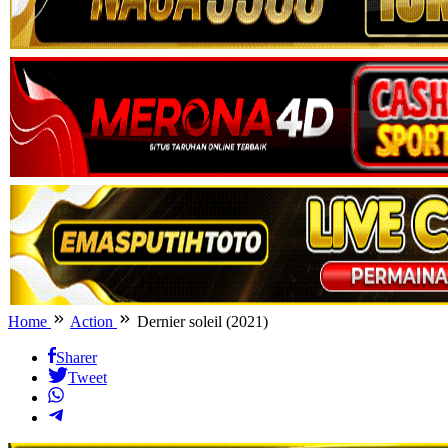
Home
Action
Dernier soleil (2021)
Sharer
Tweet