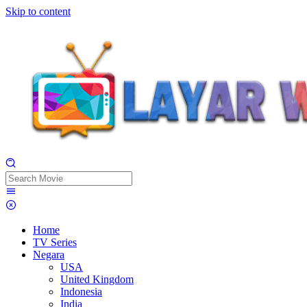
Skip to content
Home
TV Series
Negara
USA
United Kingdom
Indonesia
India