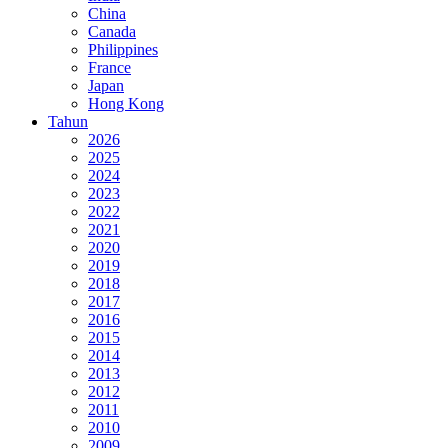
China
Canada
Philippines
France
Japan
Hong Kong
Tahun
2026
2025
2024
2023
2022
2021
2020
2019
2018
2017
2016
2015
2014
2013
2012
2011
2010
2009