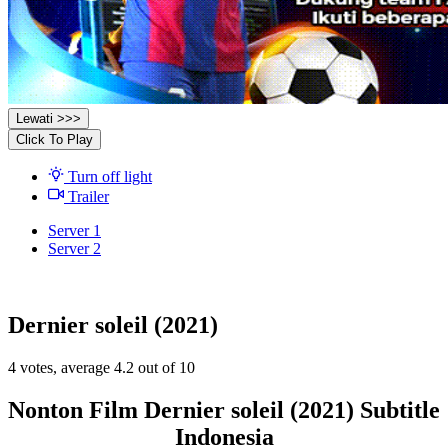
Lewati >>>
Click To Play
Turn off light
Trailer
Server 1
Server 2
Dernier soleil (2021)
4
votes, average
4.2
out of 10
Nonton Film Dernier soleil (2021) Subtitle
Indonesia