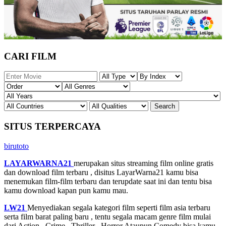
CARI FILM
SITUS TERPERCAYA
birutoto
LAYARWARNA21
merupakan situs streaming film online gratis
dan download film terbaru , disitus LayarWarna21 kamu bisa
menemukan film-film terbaru dan terupdate saat ini dan tentu bisa
kamu download kapan pun kamu mau.
LW21
Menyediakan segala kategori film seperti film asia terbaru
serta film barat paling baru , tentu segala macam genre film mulai
dari Action , Crime , Thriller , Horror Ataupun Comedy bisa kamu