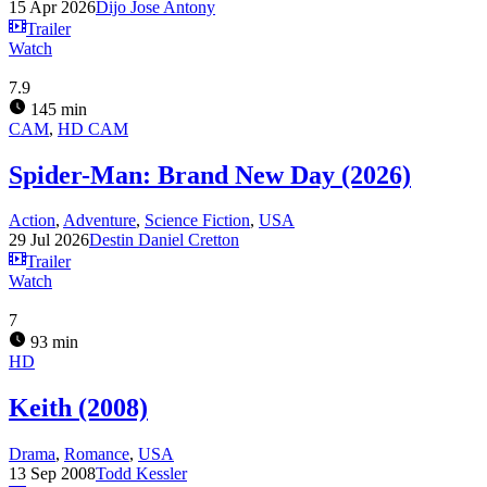
15 Apr 2026
Dijo Jose Antony
Trailer
Watch
7.9
145 min
CAM
,
HD CAM
Spider-Man: Brand New Day (2026)
Action
,
Adventure
,
Science Fiction
,
USA
29 Jul 2026
Destin Daniel Cretton
Trailer
Watch
7
93 min
HD
Keith (2008)
Drama
,
Romance
,
USA
13 Sep 2008
Todd Kessler