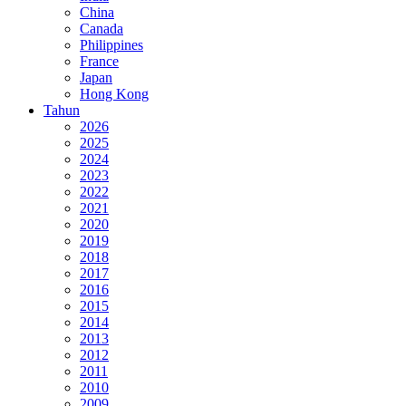
China
Canada
Philippines
France
Japan
Hong Kong
Tahun
2026
2025
2024
2023
2022
2021
2020
2019
2018
2017
2016
2015
2014
2013
2012
2011
2010
2009