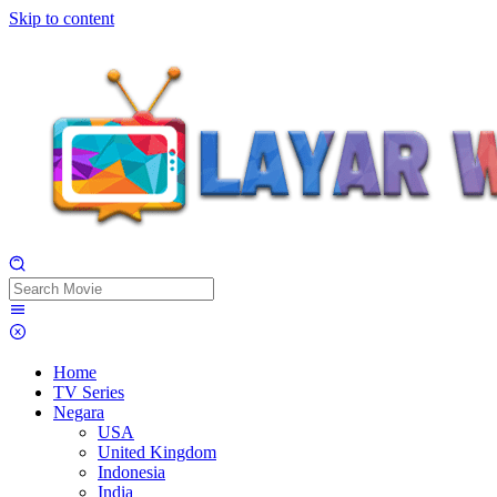
Skip to content
Home
TV Series
Negara
USA
United Kingdom
Indonesia
India