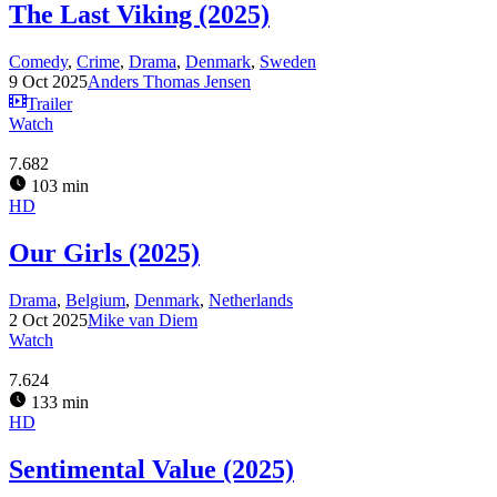
The Last Viking (2025)
Comedy
,
Crime
,
Drama
,
Denmark
,
Sweden
9 Oct 2025
Anders Thomas Jensen
Trailer
Watch
7.682
103 min
HD
Our Girls (2025)
Drama
,
Belgium
,
Denmark
,
Netherlands
2 Oct 2025
Mike van Diem
Watch
7.624
133 min
HD
Sentimental Value (2025)