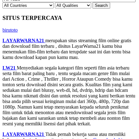
SITUS TERPERCAYA
birutoto
LAYARWARNA21
merupakan situs streaming film online gratis
dan download film terbaru , disitus LayarWarna21 kamu bisa
menemukan film-film terbaru dan terupdate saat ini dan tentu bisa
kamu download kapan pun kamu mau.
LW21
Menyediakan segala kategori film seperti film asia terbaru
serta film barat paling baru , tentu segala macam genre film mulai
dari Action , Crime , Thriller , Horror Ataupun Comedy bisa kamu
tonton serta download disini secara gratis. Kualitas film yang kami
sediakan mulai dari bluray, web-dl, hd, dvdrip, hdrip dan hdcam
bisa kamu nikmati disini dan untuk resolusi yang kami berikan tentu
bisa anda pilih sesuai keinginan mulai dari 360p, 480p, 720p dan
1080p. Namun kami tetap menyarakan kepada seluruh penikmat
film untuk tidak menonton atau mendownload segala jenis film
bajakan dan kami sarankan untuk tetap membeli atau nonton film
resmi yang memiliki lisensi dari pihak terkait.
LAYARWARNA21
Tidak pernah bekerja sama atau memiliki