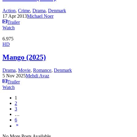
Action
,
Crime
,
Drama
,
Denmark
17 Apr 2013
Michael Noer
Trailer
Watch
6.975
HD
Mango (2025)
Drama
,
Movie
,
Romance
,
Denmark
5 Nov 2025
Mehdi Avaz
Trailer
Watch
1
2
3
…
6
No More Posts Available.