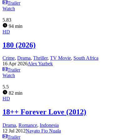
Trailer
Watch
5.83
94 min
HD
180 (2026)
Crime
,
Drama
,
Thriller
,
TV Movie
,
South Africa
16 Apr 2026
Alex Yazbek
Trailer
Watch
5.5
82 min
HD
18++ Forever Love (2012)
Drama
,
Romance
,
Indonesia
12 Jul 2012
Nayato Fio Nuala
Trailer