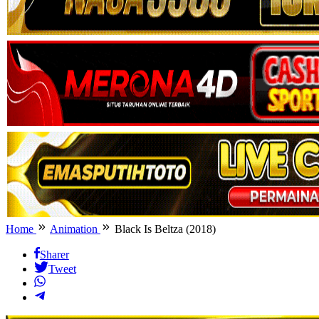
Home
Animation
Black Is Beltza (2018)
Sharer
Tweet