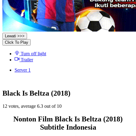
Lewati >>>
Click To Play
Turn off light
Trailer
Server 1
Black Is Beltza (2018)
12
votes, average
6.3
out of 10
Nonton Film Black Is Beltza (2018)
Subtitle Indonesia