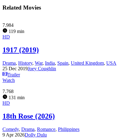
Related Movies
7.984
119 min
HD
1917 (2019)
Drama
,
History
,
War
,
India
,
Spain
,
United Kingdom
,
USA
25 Dec 2019
Joey Coughlin
Trailer
Watch
7.768
131 min
HD
18th Rose (2026)
Comedy
,
Drama
,
Romance
,
Philippines
9 Apr 2026
Dolly Dulu