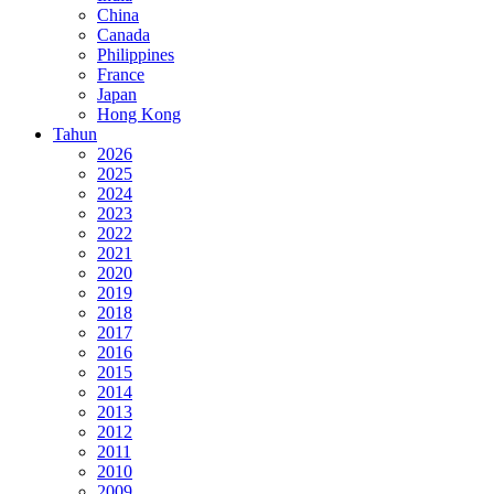
China
Canada
Philippines
France
Japan
Hong Kong
Tahun
2026
2025
2024
2023
2022
2021
2020
2019
2018
2017
2016
2015
2014
2013
2012
2011
2010
2009