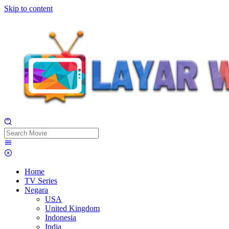
Skip to content
Home
TV Series
Negara
USA
United Kingdom
Indonesia
India