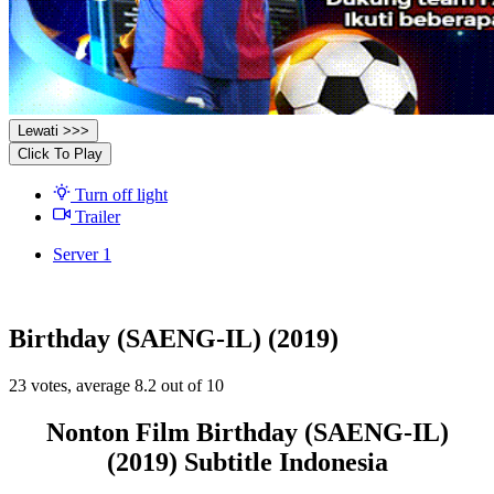
Lewati >>>
Click To Play
Turn off light
Trailer
Server 1
Birthday (SAENG-IL) (2019)
23
votes, average
8.2
out of 10
Nonton Film Birthday (SAENG-IL)
(2019) Subtitle Indonesia