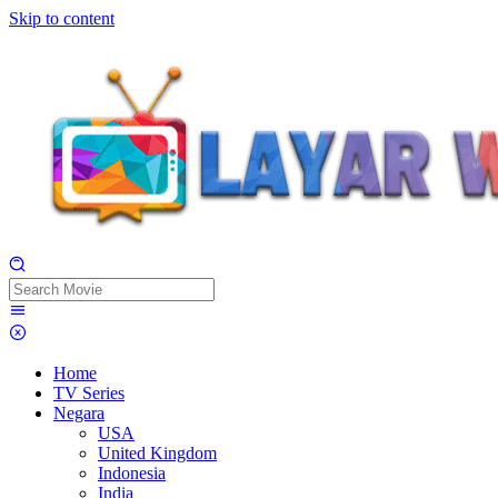
Skip to content
Home
TV Series
Negara
USA
United Kingdom
Indonesia
India