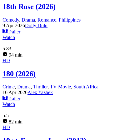
18th Rose (2026)
Comedy
,
Drama
,
Romance
,
Philippines
9 Apr 2026
Dolly Dulu
Trailer
Watch
5.83
94 min
HD
180 (2026)
Crime
,
Drama
,
Thriller
,
TV Movie
,
South Africa
16 Apr 2026
Alex Yazbek
Trailer
Watch
5.5
82 min
HD