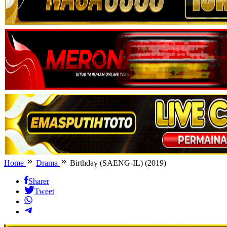
Home
Drama
Birthday (SAENG-IL) (2019)
Sharer
Tweet