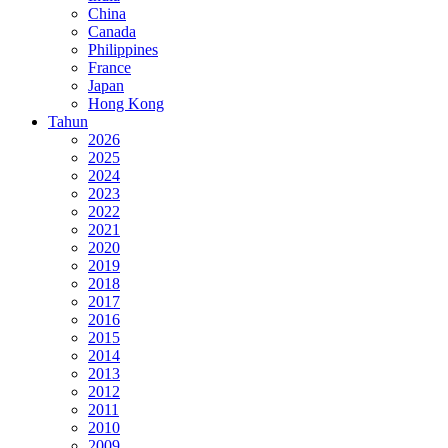
China
Canada
Philippines
France
Japan
Hong Kong
Tahun
2026
2025
2024
2023
2022
2021
2020
2019
2018
2017
2016
2015
2014
2013
2012
2011
2010
2009