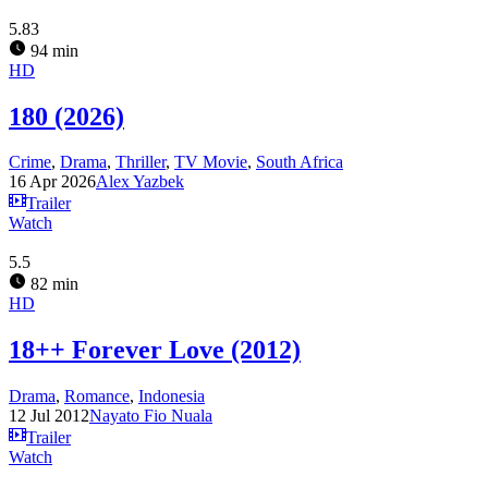
5.83
94 min
HD
180 (2026)
Crime
,
Drama
,
Thriller
,
TV Movie
,
South Africa
16 Apr 2026
Alex Yazbek
Trailer
Watch
5.5
82 min
HD
18++ Forever Love (2012)
Drama
,
Romance
,
Indonesia
12 Jul 2012
Nayato Fio Nuala
Trailer
Watch