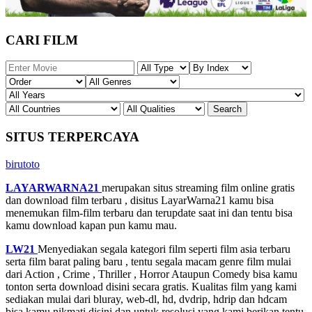
CARI FILM
SITUS TERPERCAYA
birutoto
LAYARWARNA21
merupakan situs streaming film online gratis
dan download film terbaru , disitus LayarWarna21 kamu bisa
menemukan film-film terbaru dan terupdate saat ini dan tentu bisa
kamu download kapan pun kamu mau.
LW21
Menyediakan segala kategori film seperti film asia terbaru
serta film barat paling baru , tentu segala macam genre film mulai
dari Action , Crime , Thriller , Horror Ataupun Comedy bisa kamu
tonton serta download disini secara gratis. Kualitas film yang kami
sediakan mulai dari bluray, web-dl, hd, dvdrip, hdrip dan hdcam
bisa kamu nikmati disini dan untuk resolusi yang kami berikan tentu