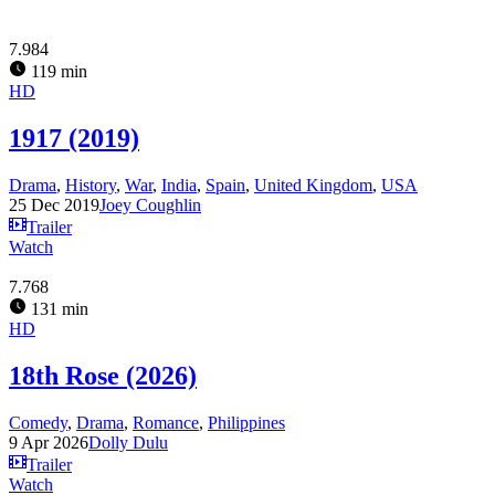
7.984
119 min
HD
1917 (2019)
Drama
,
History
,
War
,
India
,
Spain
,
United Kingdom
,
USA
25 Dec 2019
Joey Coughlin
Trailer
Watch
7.768
131 min
HD
18th Rose (2026)
Comedy
,
Drama
,
Romance
,
Philippines
9 Apr 2026
Dolly Dulu
Trailer
Watch