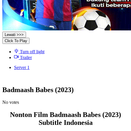
Lewati >>>
Click To Play
Turn off light
Trailer
Server 1
Badmaash Babes (2023)
No votes
Nonton Film Badmaash Babes (2023)
Subtitle Indonesia