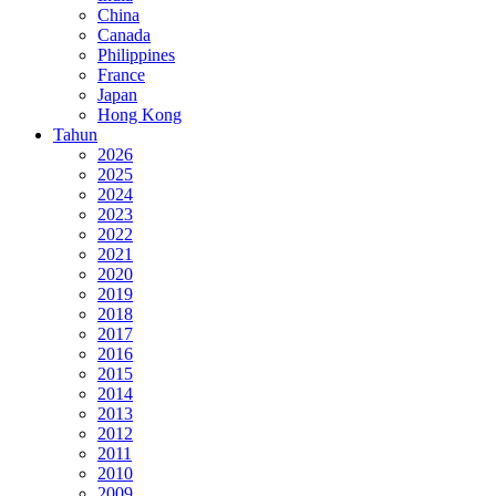
China
Canada
Philippines
France
Japan
Hong Kong
Tahun
2026
2025
2024
2023
2022
2021
2020
2019
2018
2017
2016
2015
2014
2013
2012
2011
2010
2009