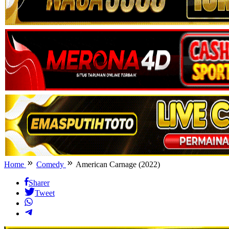
Home
Comedy
American Carnage (2022)
Sharer
Tweet