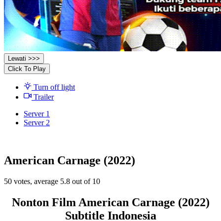
Lewati >>>
Click To Play
Turn off light
Trailer
Server 1
Server 2
American Carnage (2022)
50
votes, average
5.8
out of 10
Nonton Film American Carnage (2022)
Subtitle Indonesia