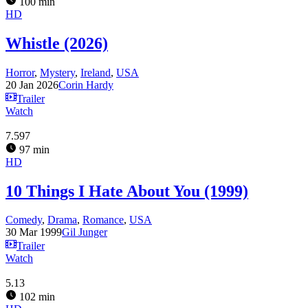
100 min
HD
Whistle (2026)
Horror
,
Mystery
,
Ireland
,
USA
20 Jan 2026
Corin Hardy
Trailer
Watch
7.597
97 min
HD
10 Things I Hate About You (1999)
Comedy
,
Drama
,
Romance
,
USA
30 Mar 1999
Gil Junger
Trailer
Watch
5.13
102 min