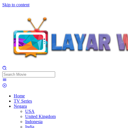
Skip to content
Home
TV Series
Negara
USA
United Kingdom
Indonesia
India