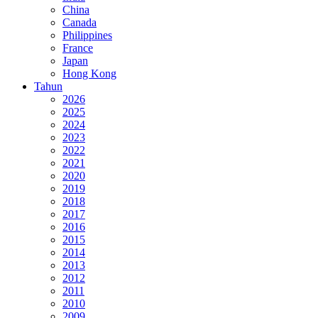
China
Canada
Philippines
France
Japan
Hong Kong
Tahun
2026
2025
2024
2023
2022
2021
2020
2019
2018
2017
2016
2015
2014
2013
2012
2011
2010
2009